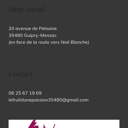
Siège social
20 avenue de Pelouine
35480 Guipry-Messac
(en face de la route vers Noë Blanche)
Contact
06 25 67 19 69
lefruitdunepassion35480@gmail.com