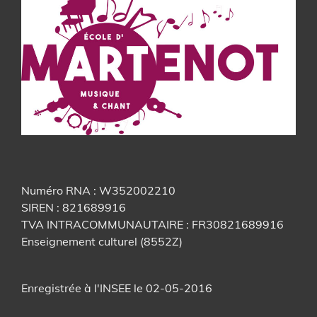
Numéro RNA : W352002210
SIREN : 821689916
TVA INTRACOMMUNAUTAIRE : FR30821689916
Enseignement culturel (8552Z)
​Enregistrée à l'INSEE le 02-05-2016