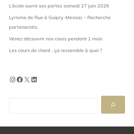
L’école ouvre ses portes samedi 27 juin 2026
Lyrisme de Rue à Guipry-Messac – Recherche
partenariats
Venez découvrir nos cours pendant 1 mois
Les cours de chant , ça ressemble à quoi ?
Instagram
Facebook
X
LinkedIn
Search